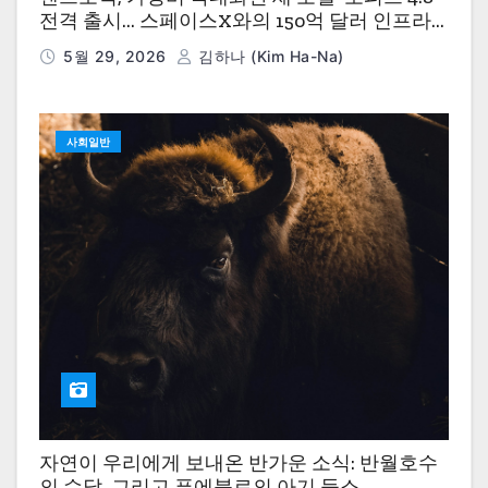
전격 출시… 스페이스X와의 150억 달러 인프라
딜이 드러낸 AI 경제학의 현실
5월 29, 2026
김하나 (Kim Ha-Na)
사회일반
자연이 우리에게 보내온 반가운 소식: 반월호수
의 수달, 그리고 푸에블로의 아기 들소