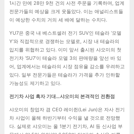
1시간 만에 28만 9천 건의 사전 주문을 기록하며, 업계
전문가들의 예상을 크게 웃돌았다. 이는 애널리스트들
이 예상한 수치의 거의 세 배에 달하는 수치다.
YU7은 중국 내 베스트셀러 전기 SUV인 테슬라 ‘모델
Y’와 직접적으로 경쟁하는 모델로, 시장 내 테슬라의
입지를 위협하고 있다. 이미 앞서 출시된 샤오미의 첫
전기차 ‘SU7’이 테슬라 모델 3의 판매량을 앞선 바 있
어, 업계에서는 테슬라의 시장 점유율 감소를 우려하고
있다. 일부 전문가들은 테슬라가 가격을 추가 인하할
가능성도 제기하고 있다.
전기차 사업 흑자 기대…샤오미의 본격적인 전환점
샤오미의 창업자 겸 CEO 레이쥔(Lei Jun)은 자사 전기
차 사업이 올해 하반기부터 수익을 낼 것으로 전망했
다. 실제로 샤오미는 올 1분기 전기차, AI 등 신사업 부