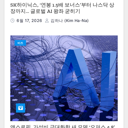
SK하이닉스, ‘연봉 1.5배 보너스’부터 나스닥 상
장까지… 글로벌 AI 왕좌 굳히기
6월 17, 2026
김하나 (Kim Ha-Na)
비즈
앤스로픽, 가성비 극대화한 새 모델 ‘오퍼스 4.8’