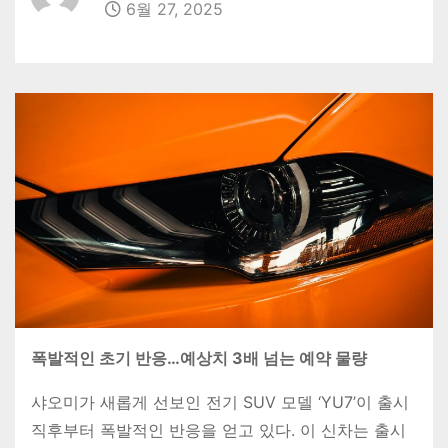
6월 27, 2025
폭발적인 초기 반응…예상치 3배 넘는 예약 물량
샤오미가 새롭게 선보인 전기 SUV 모델 ‘YU7’이 출시
직후부터 폭발적인 반응을 얻고 있다. 이 신차는 출시