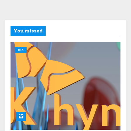
You missed
비즈