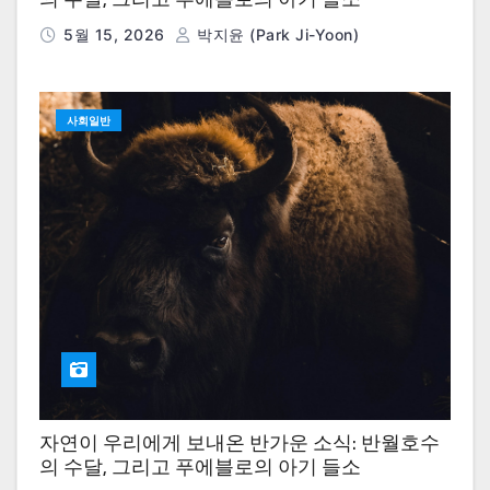
5월 15, 2026
박지윤 (Park Ji-Yoon)
사회일반
자연이 우리에게 보내온 반가운 소식: 반월호수
의 수달, 그리고 푸에블로의 아기 들소