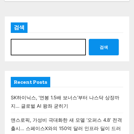
검색
검색
Recent Posts
SK하이닉스, ‘연봉 1.5배 보너스’부터 나스닥 상장까
지… 글로벌 AI 왕좌 굳히기
앤스로픽, 가성비 극대화한 새 모델 ‘오퍼스 4.8’ 전격
출시… 스페이스X와의 150억 달러 인프라 딜이 드러