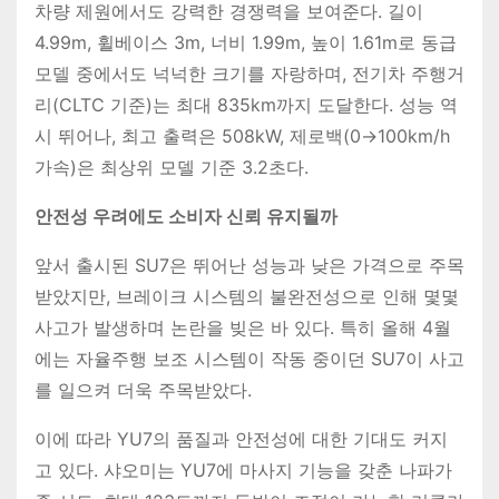
차량 제원에서도 강력한 경쟁력을 보여준다. 길이
4.99m, 휠베이스 3m, 너비 1.99m, 높이 1.61m로 동급
모델 중에서도 넉넉한 크기를 자랑하며, 전기차 주행거
리(CLTC 기준)는 최대 835km까지 도달한다. 성능 역
시 뛰어나, 최고 출력은 508kW, 제로백(0→100km/h
가속)은 최상위 모델 기준 3.2초다.
안전성 우려에도 소비자 신뢰 유지될까
앞서 출시된 SU7은 뛰어난 성능과 낮은 가격으로 주목
받았지만, 브레이크 시스템의 불완전성으로 인해 몇몇
사고가 발생하며 논란을 빚은 바 있다. 특히 올해 4월
에는 자율주행 보조 시스템이 작동 중이던 SU7이 사고
를 일으켜 더욱 주목받았다.
이에 따라 YU7의 품질과 안전성에 대한 기대도 커지
고 있다. 샤오미는 YU7에 마사지 기능을 갖춘 나파가