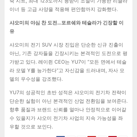
죽 시트, 최대 123도까지 등받이 조절이 가능한 리클라
이너 등 고급 사양을 적용해 편안함까지 강화했다.
샤오미의 야심 찬 도전…포르쉐와 테슬라가 긴장할 이
유
샤오미의 전기 SUV 시장 진입은 단순한 신규 진출이
아닌, 기존 강자들을 긴장시키는 본격적인 도전으로 평
가받고 있다. 레이쥔 CEO는 YU7이 “모든 면에서 테슬
라 모델 Y를 능가한다”고 자신감을 드러내며, 자사 모
델의 우수성을 강조했다.
YU7의 성공적인 초반 성적은 샤오미의 전기차 전략이
단순한 실험이 아닌 본격적인 산업 전환임을 보여준다.
향후 품질과 브랜드 신뢰를 얼마나 안정적으로 이어갈
수 있을지가 샤오미 전기차 사업의 지속 가능성을 좌
우할 것으로 보인다.