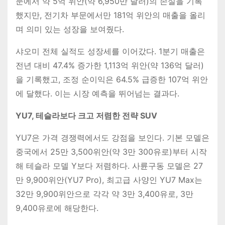
문에서 약 5억 위안(약 6,950만 달러)의 손실을 기록
했지만, 전기차 부문에서만 181억 위안의 매출을 올리
며 의미 있는 성장을 보여줬다.
샤오미 전체 실적도 성장세를 이어갔다. 1분기 매출은
전년 대비 47.4% 증가한 1,113억 위안(약 136억 달러)
을 기록했고, 조정 순이익은 64.5% 급증한 107억 위안
에 달했다. 이는 시장 예측을 뛰어넘는 결과다.
YU7, 테슬라보다 크고 저렴한 전략 SUV
YU7은 가격 경쟁력에서도 강점을 보인다. 기본 모델은
중국에서 25만 3,500위안(약 3만 300유로)부터 시작
해 테슬라 모델 Y보다 저렴하다. 사륜구동 모델은 27
만 9,900위안(YU7 Pro), 최고급 사양인 YU7 Max는
32만 9,900위안으로 각각 약 3만 3,400유로, 3만
9,400유로에 해당한다.