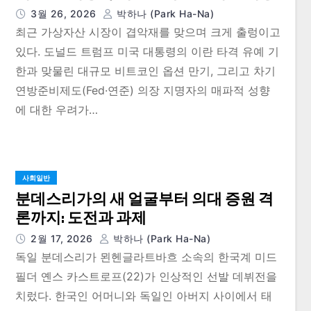
3월 26, 2026
박하나 (Park Ha-Na)
최근 가상자산 시장이 겹악재를 맞으며 크게 출렁이고
있다. 도널드 트럼프 미국 대통령의 이란 타격 유예 기
한과 맞물린 대규모 비트코인 옵션 만기, 그리고 차기
연방준비제도(Fed·연준) 의장 지명자의 매파적 성향
에 대한 우려가…
사회일반
분데스리가의 새 얼굴부터 의대 증원 격
론까지: 도전과 과제
2월 17, 2026
박하나 (Park Ha-Na)
독일 분데스리가 묀헨글라트바흐 소속의 한국계 미드
필더 옌스 카스트로프(22)가 인상적인 선발 데뷔전을
치렀다. 한국인 어머니와 독일인 아버지 사이에서 태