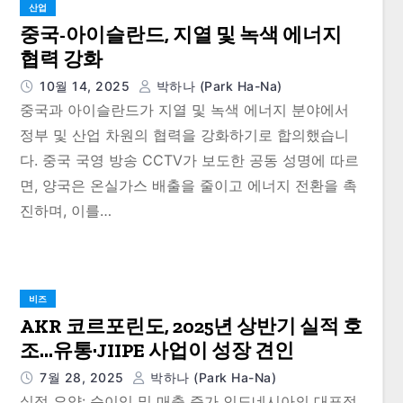
산업
중국-아이슬란드, 지열 및 녹색 에너지
협력 강화
10월 14, 2025
박하나 (Park Ha-Na)
중국과 아이슬란드가 지열 및 녹색 에너지 분야에서
정부 및 산업 차원의 협력을 강화하기로 합의했습니
다. 중국 국영 방송 CCTV가 보도한 공동 성명에 따르
면, 양국은 온실가스 배출을 줄이고 에너지 전환을 촉
진하며, 이를…
비즈
AKR 코르포린도, 2025년 상반기 실적 호
조…유통·JIIPE 사업이 성장 견인
7월 28, 2025
박하나 (Park Ha-Na)
실적 요약: 순이익 및 매출 증가 인도네시아의 대표적