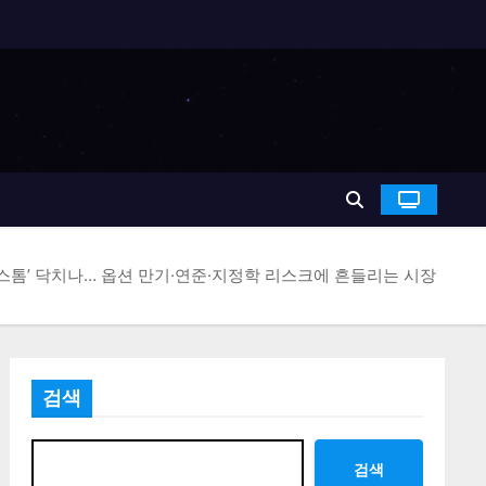
 스톰’ 닥치나… 옵션 만기·연준·지정학 리스크에 흔들리는 시장
검색
검색