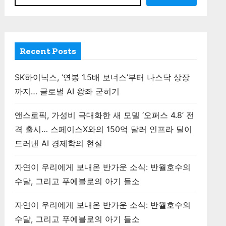
Recent Posts
SK하이닉스, ‘연봉 1.5배 보너스’부터 나스닥 상장
까지… 글로벌 AI 왕좌 굳히기
앤스로픽, 가성비 극대화한 새 모델 ‘오퍼스 4.8’ 전
격 출시… 스페이스X와의 150억 달러 인프라 딜이
드러낸 AI 경제학의 현실
자연이 우리에게 보내온 반가운 소식: 반월호수의
수달, 그리고 푸에블로의 아기 들소
자연이 우리에게 보내온 반가운 소식: 반월호수의
수달, 그리고 푸에블로의 아기 들소