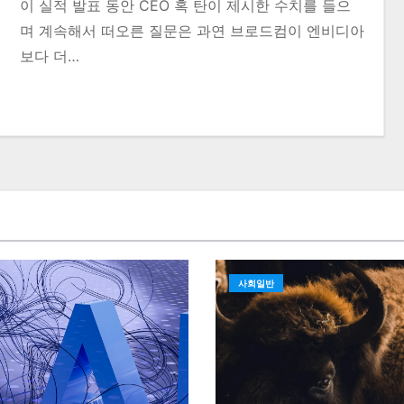
이 실적 발표 동안 CEO 혹 탄이 제시한 수치를 들으
며 계속해서 떠오른 질문은 과연 브로드컴이 엔비디아
보다 더…
사회일반