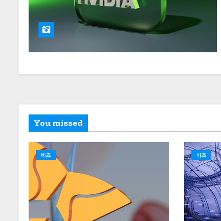
You missed
비즈
비즈