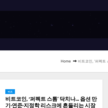
Home
비트코인, ‘퍼펙트
비즈
비트코인, ‘퍼펙트 스톰’ 닥치나… 옵션 만
기·연준·지정학 리스크에 흔들리는 시장