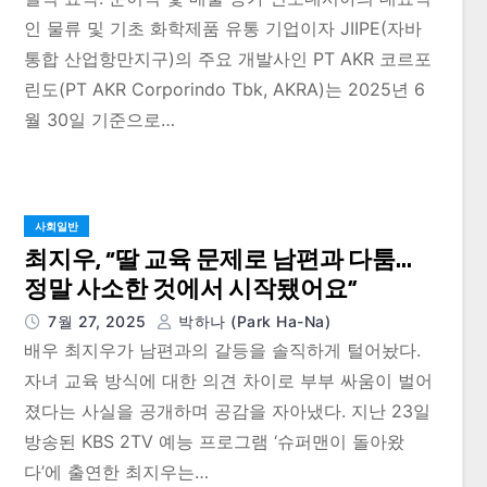
인 물류 및 기초 화학제품 유통 기업이자 JIIPE(자바
통합 산업항만지구)의 주요 개발사인 PT AKR 코르포
린도(PT AKR Corporindo Tbk, AKRA)는 2025년 6
월 30일 기준으로…
사회일반
최지우, “딸 교육 문제로 남편과 다툼…
정말 사소한 것에서 시작됐어요”
7월 27, 2025
박하나 (Park Ha-Na)
배우 최지우가 남편과의 갈등을 솔직하게 털어놨다.
자녀 교육 방식에 대한 의견 차이로 부부 싸움이 벌어
졌다는 사실을 공개하며 공감을 자아냈다. 지난 23일
방송된 KBS 2TV 예능 프로그램 ‘슈퍼맨이 돌아왔
다’에 출연한 최지우는…