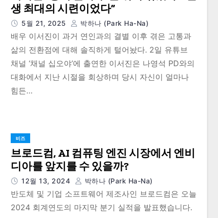
생 최대의 시련이었다”
5월 21, 2025
박하나 (Park Ha-Na)
배우 이서진이 과거 연인과의 결별 이후 겪은 고통과
삶의 전환점에 대해 솔직하게 털어놨다. 2일 유튜브
채널 ‘채널 십오야’에 출연한 이서진은 나영석 PD와의
대화에서 지난 시절을 회상하며 당시 자신이 얼마나
힘든…
비즈
브로드컴, AI 컴퓨팅 엔진 시장에서 엔비
디아를 앞지를 수 있을까?
12월 13, 2024
박하나 (Park Ha-Na)
반도체 및 기업 소프트웨어 제조사인 브로드컴은 오늘
2024 회계연도의 마지막 분기 실적을 발표했습니다.