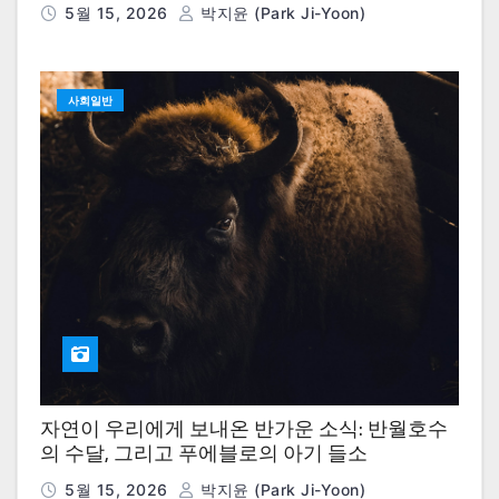
5월 15, 2026
박지윤 (Park Ji-Yoon)
사회일반
자연이 우리에게 보내온 반가운 소식: 반월호수
의 수달, 그리고 푸에블로의 아기 들소
5월 15, 2026
박지윤 (Park Ji-Yoon)