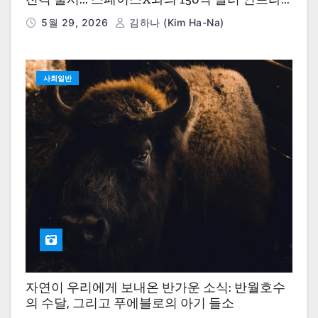
딜이 드러낸 AI 경제학의 현실
5월 29, 2026
김하나 (Kim Ha-Na)
사회일반
자연이 우리에게 보내온 반가운 소식: 반월호수
의 수달, 그리고 푸에블로의 아기 들소