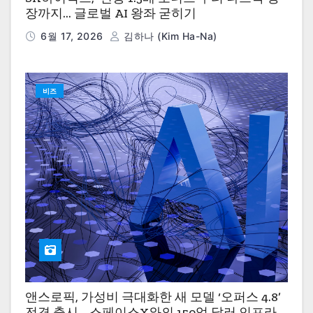
장까지… 글로벌 AI 왕좌 굳히기
6월 17, 2026
김하나 (Kim Ha-Na)
비즈
앤스로픽, 가성비 극대화한 새 모델 ‘오퍼스 4.8’
전격 출시… 스페이스X와의 150억 달러 인프라