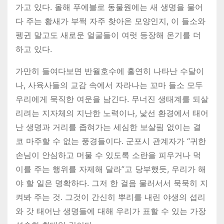
가고 있다. 올해 푸에블로 동물원에는 새 생명을 물어
다 주는 황새가 부쩍 자주 찾아온 모양인지, 이 들소와
펭귄 말고도 새로운 얼굴들이 여럿 등장해 온기를 더
하고 있다.
가만히 들여다보면 반월호수에 홀연히 나타난 수달이
나, 사육사들의 교감 속에서 자라나는 꼬마 들소 모두
우리에게 묵직한 여운을 남긴다. 무너진 생태계를 되살
리려는 지자체의 지난한 노력이나, 낯선 환경에서 태어
난 생명과 거리를 좁혀가는 세심한 보살핌 없이는 결
코 마주할 수 없는 풍경들이다. 군포시 관계자가 “귀한
손님이 안심하고 머물 수 있도록 소란을 피우거나 먹
이를 주는 행위를 자제해 달라”고 당부했듯, 우리가 해
야 할 일은 명확하다. 그저 한 걸음 물러서서 묵묵히 지
켜봐 주는 것. 그것이 간신히 뿌리를 내린 야생의 섭리
와 갓 태어난 생명들에 대해 우리가 표할 수 있는 가장