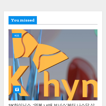
You missed
비즈
SK하이닉스, ‘연봉 1.5배 보너스’부터 나스닥 상