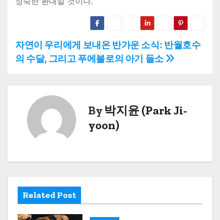
성숙한 환대일 것이다.
글
자연이 우리에게 보내온 반가운 소식: 반월호수
의 수달, 그리고 푸에블로의 아기 들소
탐
색
By
박지윤 (Park Ji-
yoon)
Related Post