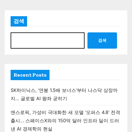
검색
검색
Recent Posts
SK하이닉스, ‘연봉 1.5배 보너스’부터 나스닥 상장까
지… 글로벌 AI 왕좌 굳히기
앤스로픽, 가성비 극대화한 새 모델 ‘오퍼스 4.8’ 전격
출시… 스페이스X와의 150억 달러 인프라 딜이 드러
낸 AI 경제학의 현실