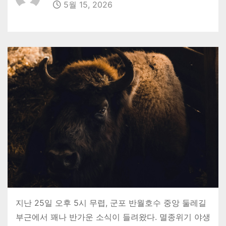
5월 15, 2026
지난 25일 오후 5시 무렵, 군포 반월호수 중앙 둘레길
부근에서 꽤나 반가운 소식이 들려왔다. 멸종위기 야생